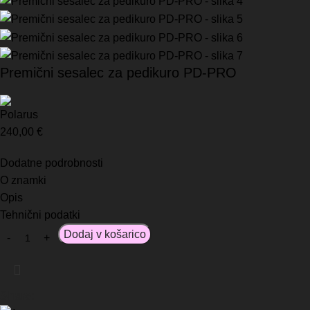
Premični sesalec za pedikuro PD-PRO
240,00
€
Dodatne podrobnosti
O znamki
Opis
Tehnični podatki
Dodaj v košarico
Share: