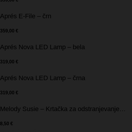
Aprés E-File – črn
359,00
€
Aprés Nova LED Lamp – bela
319,00
€
Aprés Nova LED Lamp – črna
319,00
€
Melody Susie – Krtačka za odstranjevanje
prahu
8,50
€
Bella Glow Shop