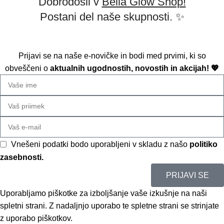
Dobrodošli v
Bella Glow Shop!
Postani del naše skupnosti. ✨
Prijavi se na naše e-novičke in bodi med prvimi, ki so
obveščeni o
aktualnih ugodnostih, novostih in akcijah! 💖
Vnešeni podatki bodo uporabljeni v skladu z našo
politiko
zasebnosti.
PRIJAVI SE
Uporabljamo piškotke za izboljšanje vaše izkušnje na naši
spletni strani. Z nadaljnjo uporabo te spletne strani se strinjate
z uporabo piškotkov.