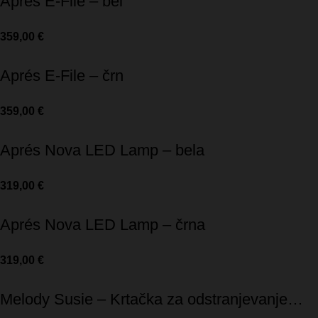
Aprés E-File – bel
359,00
€
Aprés E-File – črn
359,00
€
Aprés Nova LED Lamp – bela
319,00
€
Aprés Nova LED Lamp – črna
319,00
€
Melody Susie – Krtačka za odstranjevanje