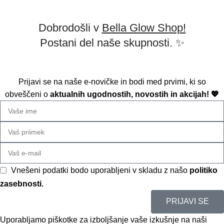
2026 Copyright BELLAGLOW | Made with love.
Dobrodošli v
Bella Glow Shop!
Postani del naše skupnosti. ✨
Prijavi se na naše e-novičke in bodi med prvimi, ki so
obveščeni o
aktualnih ugodnostih, novostih in akcijah! 💖
Vnešeni podatki bodo uporabljeni v skladu z našo
politiko
zasebnosti.
PRIJAVI SE
Uporabljamo piškotke za izboljšanje vaše izkušnje na naši