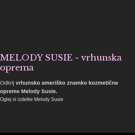
MELODY SUSIE - vrhunska
oprema
Odkrij
vrhunsko ameriško znamko kozmetične
opreme Melody Susie.
Oglej si izdelke Melody Susie