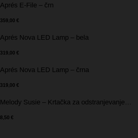
Aprés E-File – črn
359,00
€
Aprés Nova LED Lamp – bela
319,00
€
Aprés Nova LED Lamp – črna
319,00
€
Melody Susie – Krtačka za odstranjevanje
prahu
8,50
€