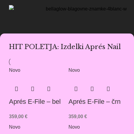
HIT POLETJA: Izdelki Aprés Nail
Novo
Novo
Aprés E-File – bel
Aprés E-File – črn
359,00
€
359,00
€
Novo
Novo