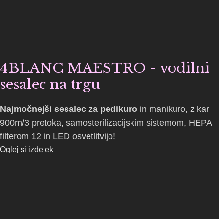
4BLANC MAESTRO - vodilni
sesalec na trgu
Najmočnejši sesalec za pedikuro
in manikuro, z kar
900m/3 pretoka, samosterilizacijskim sistemom, HEPA
filterom 12 in LED osvetlitvijo!
Oglej si izdelek