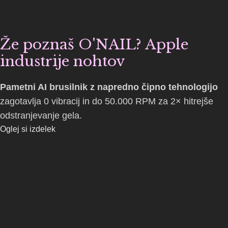
Že poznaš O'NAIL? Apple
industrije nohtov
Pametni AI brusilnik z napredno čipno tehnologijo
zagotavlja 0 vibracij in do 50.000 RPM za 2× hitrejše
odstranjevanje gela.
Oglej si izdelek