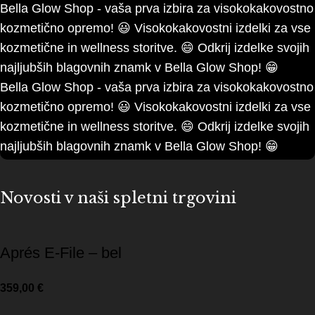
Bella Glow Shop - vaša prva izbira za visokokakovostno
kozmetično opremo!
😃
Visokokakovostni izdelki za vse
kozmetične in wellness storitve.
😄
Odkrij izdelke svojih
najljubših blagovnih znamk v Bella Glow Shop!
😁
Bella Glow Shop - vaša prva izbira za visokokakovostno
kozmetično opremo!
😃
Visokokakovostni izdelki za vse
kozmetične in wellness storitve.
😄
Odkrij izdelke svojih
najljubših blagovnih znamk v Bella Glow Shop!
😁
Novosti v naši spletni trgovini
Aprés E-File – bel
359,00
€