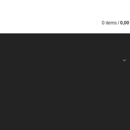
0
items
/
0,0