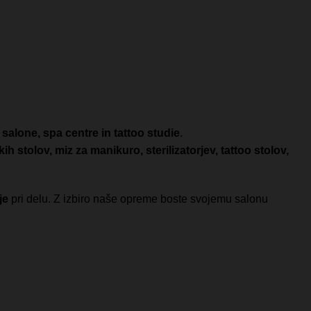
salone, spa centre in tattoo studie
.
kih stolov, miz za manikuro, sterilizatorjev, tattoo stolov,
je
pri delu. Z izbiro naše opreme boste svojemu salonu