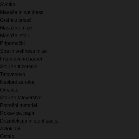
Svetila
Masaža in wellness
Grelniki brisač
Masažne mize
Masažni stoli
Pripomočki
Spa in wellness mize
Frizerstvo in barber
Stoli za frizerstvo
Tatoverstvo
Nasloni za roke
Omarice
Stoli za tatoverstvo
Potrošni material
Rokavice, papir
Dezinfekcija in sterilizacija
Avtoklavi
Ostalo